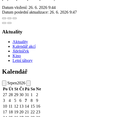
Datum vložení:
26. 6. 2026 9:44
Datum poslední aktualizace:
26. 6. 2026 9:47
Aktuality
Aktuality
Kalendář akcí
Jídelníček
Kino
Letní tábory
Kalendář
Srpen
2026
Po
Út
St
Čt
Pá
So
Ne
27
28
29
30
31
1
2
3
4
5
6
7
8
9
10
11
12
13
14
15
16
17
18
19
20
21
22
23