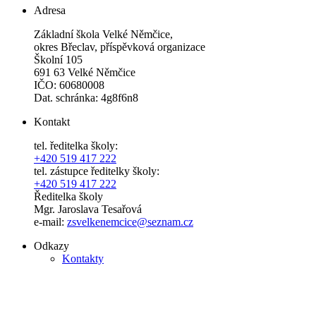
Adresa
Základní škola Velké Němčice,
okres Břeclav, příspěvková organizace
Školní 105
691 63 Velké Němčice
IČO: 60680008
Dat. schránka: 4g8f6n8
Kontakt
tel. ředitelka školy:
+420 519 417 222
tel. zástupce ředitelky školy:
+420 519 417 222
Ředitelka školy
Mgr. Jaroslava Tesařová
e-mail:
zsvelkenemcice@seznam.cz
Odkazy
Kontakty