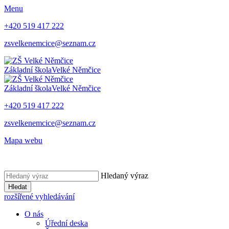
Menu
+420 519 417 222
zsvelkenemcice@seznam.cz
Základní škola
Velké Němčice
Základní škola
Velké Němčice
+420 519 417 222
zsvelkenemcice@seznam.cz
Mapa webu
Hledaný výraz
Hledat
rozšířené vyhledávání
O nás
Úřední deska