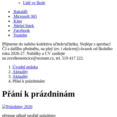
Lidé ve škole
Bakaláři
Microsoft 365
Kino
Jídelní lístek
Facebook
Youtube
Přijmeme do našeho kolektivu učitele/učitelku. Nejlépe s aprobací
ČJ a dalšího předmětu, na plný (ev. i zkrácený) úvazek od školního
roku 2026-27. Nabídky a CV zasílejte
na zsvelkenemcice@seznam.cz, tel. 519 417 222.
Úvodní stránka
Aktuality
Aktuality
Přání k prázdninám
Přání k prázdninám
přejeme pěkně prožité prázdniny