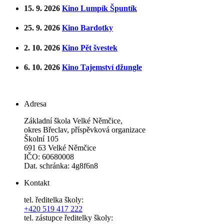
15. 9. 2026
Kino Lumpík Špuntík
25. 9. 2026
Kino Bardotky
2. 10. 2026
Kino Pět švestek
6. 10. 2026
Kino Tajemství džungle
Adresa
Základní škola Velké Němčice,
okres Břeclav, příspěvková organizace
Školní 105
691 63 Velké Němčice
IČO: 60680008
Dat. schránka: 4g8f6n8
Kontakt
tel. ředitelka školy:
+420 519 417 222
tel. zástupce ředitelky školy: