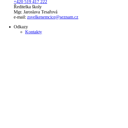
+420 519 417 222
Ředitelka školy
Mgr. Jaroslava Tesařová
e-mail:
zsvelkenemcice@seznam.cz
Odkazy
Kontakty