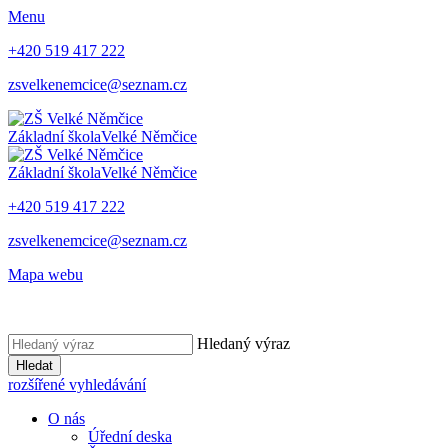
Menu
+420 519 417 222
zsvelkenemcice@seznam.cz
Základní škola
Velké Němčice
Základní škola
Velké Němčice
+420 519 417 222
zsvelkenemcice@seznam.cz
Mapa webu
Hledaný výraz
Hledat
rozšířené vyhledávání
O nás
Úřední deska