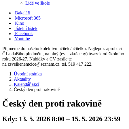
Lidé ve škole
Bakaláři
Microsoft 365
Kino
Jídelní lístek
Facebook
Youtube
Přijmeme do našeho kolektivu učitele/učitelku. Nejlépe s aprobací
ČJ a dalšího předmětu, na plný (ev. i zkrácený) úvazek od školního
roku 2026-27. Nabídky a CV zasílejte
na zsvelkenemcice@seznam.cz, tel. 519 417 222.
Úvodní stránka
Aktuality
Kalendář akcí
Český den proti rakovině
Český den proti rakovině
Kdy:
13. 5. 2026 8:00 – 15. 5. 2026 23:59