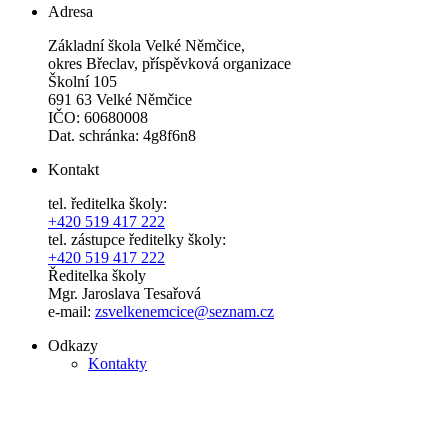
Adresa
Základní škola Velké Němčice,
okres Břeclav, příspěvková organizace
Školní 105
691 63 Velké Němčice
IČO: 60680008
Dat. schránka: 4g8f6n8
Kontakt
tel. ředitelka školy:
+420 519 417 222
tel. zástupce ředitelky školy:
+420 519 417 222
Ředitelka školy
Mgr. Jaroslava Tesařová
e-mail:
zsvelkenemcice@seznam.cz
Odkazy
Kontakty