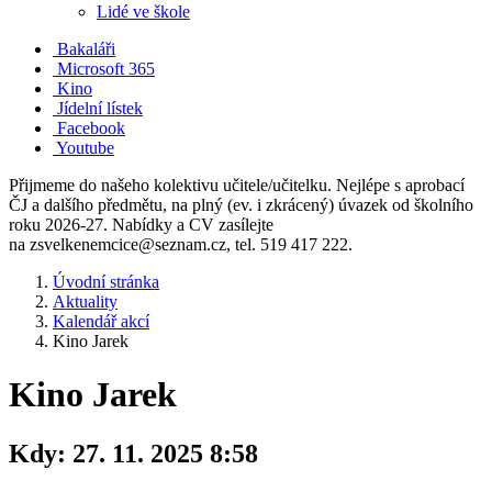
Lidé ve škole
Bakaláři
Microsoft 365
Kino
Jídelní lístek
Facebook
Youtube
Přijmeme do našeho kolektivu učitele/učitelku. Nejlépe s aprobací
ČJ a dalšího předmětu, na plný (ev. i zkrácený) úvazek od školního
roku 2026-27. Nabídky a CV zasílejte
na zsvelkenemcice@seznam.cz, tel. 519 417 222.
Úvodní stránka
Aktuality
Kalendář akcí
Kino Jarek
Kino Jarek
Kdy:
27. 11. 2025 8:58