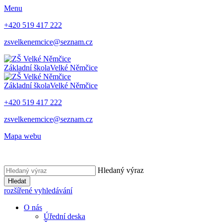
Menu
+420 519 417 222
zsvelkenemcice@seznam.cz
Základní škola
Velké Němčice
Základní škola
Velké Němčice
+420 519 417 222
zsvelkenemcice@seznam.cz
Mapa webu
Hledaný výraz
Hledat
rozšířené vyhledávání
O nás
Úřední deska