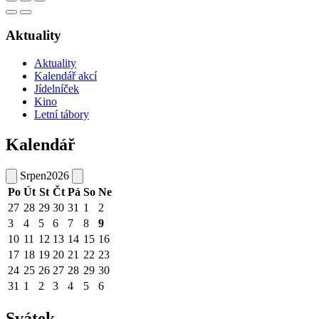
Aktuality
Aktuality
Kalendář akcí
Jídelníček
Kino
Letní tábory
Kalendář
Srpen
2026
Po
Út
St
Čt
Pá
So
Ne
27
28
29
30
31
1
2
3
4
5
6
7
8
9
10
11
12
13
14
15
16
17
18
19
20
21
22
23
24
25
26
27
28
29
30
31
1
2
3
4
5
6
Svátek