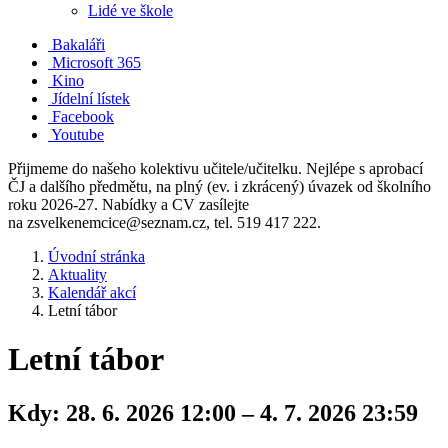
Lidé ve škole
Bakaláři
Microsoft 365
Kino
Jídelní lístek
Facebook
Youtube
Přijmeme do našeho kolektivu učitele/učitelku. Nejlépe s aprobací
ČJ a dalšího předmětu, na plný (ev. i zkrácený) úvazek od školního
roku 2026-27. Nabídky a CV zasílejte
na zsvelkenemcice@seznam.cz, tel. 519 417 222.
Úvodní stránka
Aktuality
Kalendář akcí
Letní tábor
Letní tábor
Kdy:
28. 6. 2026 12:00 – 4. 7. 2026 23:59