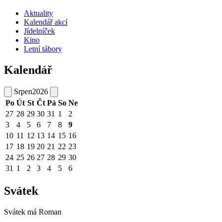
Aktuality
Kalendář akcí
Jídelníček
Kino
Letní tábory
Kalendář
Srpen
2026
Po
Út
St
Čt
Pá
So
Ne
27
28
29
30
31
1
2
3
4
5
6
7
8
9
10
11
12
13
14
15
16
17
18
19
20
21
22
23
24
25
26
27
28
29
30
31
1
2
3
4
5
6
Svátek
Svátek má
Roman