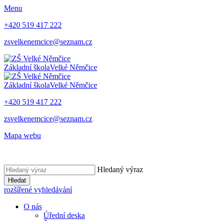
Menu
+420 519 417 222
zsvelkenemcice@seznam.cz
Základní škola
Velké Němčice
Základní škola
Velké Němčice
+420 519 417 222
zsvelkenemcice@seznam.cz
Mapa webu
Hledaný výraz
Hledat
rozšířené vyhledávání
O nás
Úřední deska