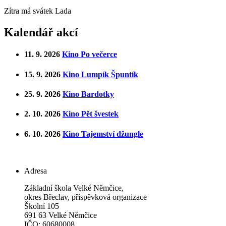
Zítra má svátek
Lada
Kalendář akcí
11. 9. 2026
Kino Po večerce
15. 9. 2026
Kino Lumpík Špuntík
25. 9. 2026
Kino Bardotky
2. 10. 2026
Kino Pět švestek
6. 10. 2026
Kino Tajemství džungle
Adresa
Základní škola Velké Němčice,
okres Břeclav, příspěvková organizace
Školní 105
691 63 Velké Němčice
IČO: 60680008