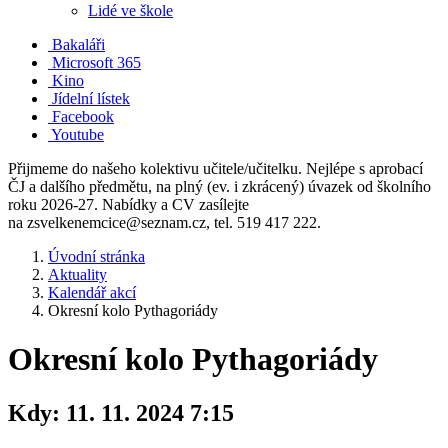
Lidé ve škole
Bakaláři
Microsoft 365
Kino
Jídelní lístek
Facebook
Youtube
Přijmeme do našeho kolektivu učitele/učitelku. Nejlépe s aprobací
ČJ a dalšího předmětu, na plný (ev. i zkrácený) úvazek od školního
roku 2026-27. Nabídky a CV zasílejte
na zsvelkenemcice@seznam.cz, tel. 519 417 222.
Úvodní stránka
Aktuality
Kalendář akcí
Okresní kolo Pythagoriády
Okresní kolo Pythagoriády
Kdy:
11. 11. 2024 7:15