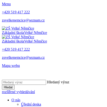
Menu
+420 519 417 222
zsvelkenemcice@seznam.cz
Základní škola
Velké Němčice
Základní škola
Velké Němčice
+420 519 417 222
zsvelkenemcice@seznam.cz
Mapa webu
Hledaný výraz
Hledat
rozšířené vyhledávání
O nás
Úřední deska