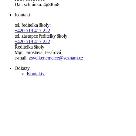
Dat. schránka: 4g8f6n8
Kontakt
tel. ředitelka školy:
+420 519 417 222
tel. zástupce ředitelky školy:
+420 519 417 222
Ředitelka školy
Mgr. Jaroslava Tesařová
e-mail:
zsvelkenemcice@seznam.cz
Odkazy
Kontakty