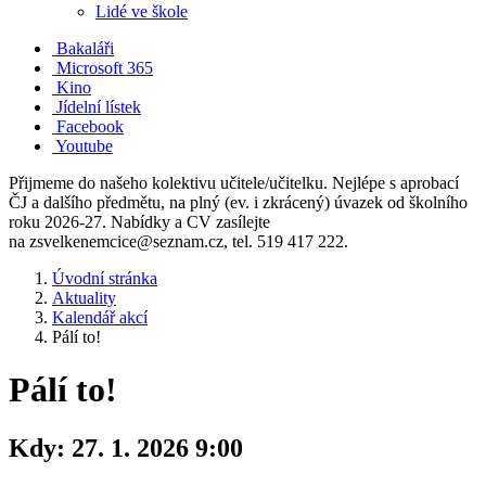
Lidé ve škole
Bakaláři
Microsoft 365
Kino
Jídelní lístek
Facebook
Youtube
Přijmeme do našeho kolektivu učitele/učitelku. Nejlépe s aprobací
ČJ a dalšího předmětu, na plný (ev. i zkrácený) úvazek od školního
roku 2026-27. Nabídky a CV zasílejte
na zsvelkenemcice@seznam.cz, tel. 519 417 222.
Úvodní stránka
Aktuality
Kalendář akcí
Pálí to!
Pálí to!
Kdy:
27. 1. 2026 9:00