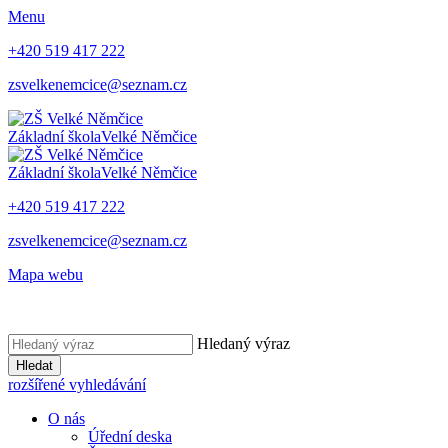
Menu
+420 519 417 222
zsvelkenemcice@seznam.cz
Základní škola
Velké Němčice
Základní škola
Velké Němčice
+420 519 417 222
zsvelkenemcice@seznam.cz
Mapa webu
Hledaný výraz
Hledat
rozšířené vyhledávání
O nás
Úřední deska