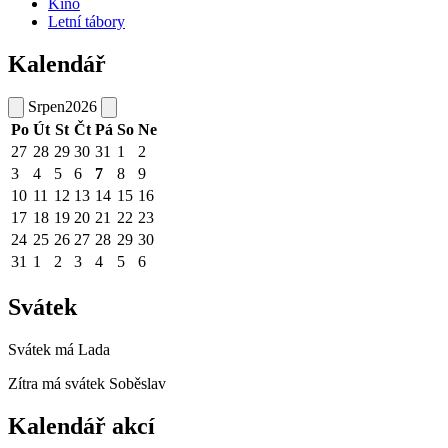
Kino
Letní tábory
Kalendář
Srpen
2026
Po
Út
St
Čt
Pá
So
Ne
27
28
29
30
31
1
2
3
4
5
6
7
8
9
10
11
12
13
14
15
16
17
18
19
20
21
22
23
24
25
26
27
28
29
30
31
1
2
3
4
5
6
Svátek
Svátek má
Lada
Zítra má svátek
Soběslav
Kalendář akcí