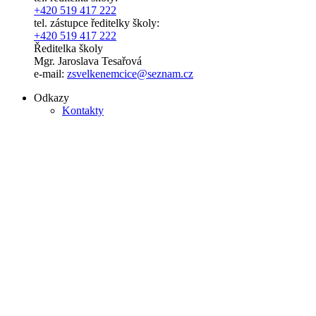
+420 519 417 222
tel. zástupce ředitelky školy:
+420 519 417 222
Ředitelka školy
Mgr. Jaroslava Tesařová
e-mail:
zsvelkenemcice@seznam.cz
Odkazy
Kontakty