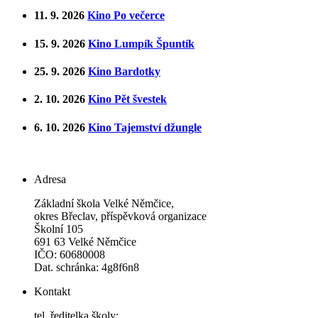
11. 9. 2026
Kino Po večerce
15. 9. 2026
Kino Lumpík Špuntík
25. 9. 2026
Kino Bardotky
2. 10. 2026
Kino Pět švestek
6. 10. 2026
Kino Tajemství džungle
Adresa
Základní škola Velké Němčice,
okres Břeclav, příspěvková organizace
Školní 105
691 63 Velké Němčice
IČO: 60680008
Dat. schránka: 4g8f6n8
Kontakt
tel. ředitelka školy: