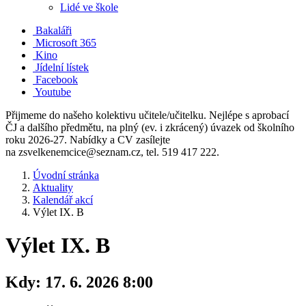
Lidé ve škole
Bakaláři
Microsoft 365
Kino
Jídelní lístek
Facebook
Youtube
Přijmeme do našeho kolektivu učitele/učitelku. Nejlépe s aprobací
ČJ a dalšího předmětu, na plný (ev. i zkrácený) úvazek od školního
roku 2026-27. Nabídky a CV zasílejte
na zsvelkenemcice@seznam.cz, tel. 519 417 222.
Úvodní stránka
Aktuality
Kalendář akcí
Výlet IX. B
Výlet IX. B
Kdy:
17. 6. 2026 8:00