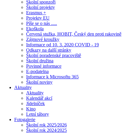
Školní sponzoři
Školní projekty
Erasmus +
Projekty EU
Píše se o nás .....
Ekoškola
Červená stužka, HOBIT, Český den proti rakovině
Zájmové kroužky
Informace od 10. 3. 2020 COVID - 19
Odkazy na další stránky
Školní poradenské pracoviště
Školní družina
Povinné informace
E-podatelna
Informace k Microsoftu 365
Školní noviny
Aktuality
Aktuality
Kalendář akcí
Jídelníček
Kino
Letní tábory
Fotogalerie
Školní rok 2025⁄2026
Školní rok 2024⁄2025