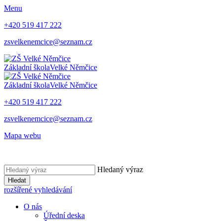
Menu
+420 519 417 222
zsvelkenemcice@seznam.cz
Základní škola
Velké Němčice
Základní škola
Velké Němčice
+420 519 417 222
zsvelkenemcice@seznam.cz
Mapa webu
Hledaný výraz
Hledat
rozšířené vyhledávání
O nás
Úřední deska