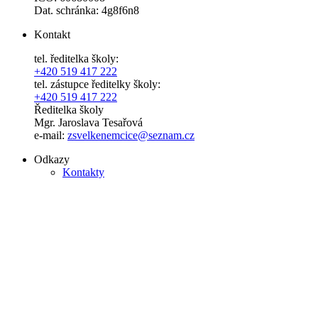
Dat. schránka: 4g8f6n8
Kontakt
tel. ředitelka školy:
+420 519 417 222
tel. zástupce ředitelky školy:
+420 519 417 222
Ředitelka školy
Mgr. Jaroslava Tesařová
e-mail:
zsvelkenemcice@seznam.cz
Odkazy
Kontakty