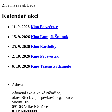
Zítra má svátek
Lada
Kalendář akcí
11. 9. 2026
Kino Po večerce
15. 9. 2026
Kino Lumpík Špuntík
25. 9. 2026
Kino Bardotky
2. 10. 2026
Kino Pět švestek
6. 10. 2026
Kino Tajemství džungle
Adresa
Základní škola Velké Němčice,
okres Břeclav, příspěvková organizace
Školní 105
691 63 Velké Němčice
IČO: 60680008