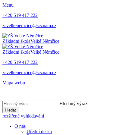
Menu
+420 519 417 222
zsvelkenemcice@seznam.cz
Základní škola
Velké Němčice
Základní škola
Velké Němčice
+420 519 417 222
zsvelkenemcice@seznam.cz
Mapa webu
Hledaný výraz
Hledat
rozšířené vyhledávání
O nás
Úřední deska