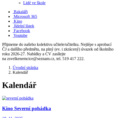
Lidé ve škole
Bakaláři
Microsoft 365
Kino
Jídelní lístek
Facebook
Youtube
Přijmeme do našeho kolektivu učitele/učitelku. Nejlépe s aprobací
ČJ a dalšího předmětu, na plný (ev. i zkrácený) úvazek od školního
roku 2026-27. Nabídky a CV zasílejte
na zsvelkenemcice@seznam.cz, tel. 519 417 222.
Úvodní stránka
Kalendář
Kalendář
Kino Severní pohádka