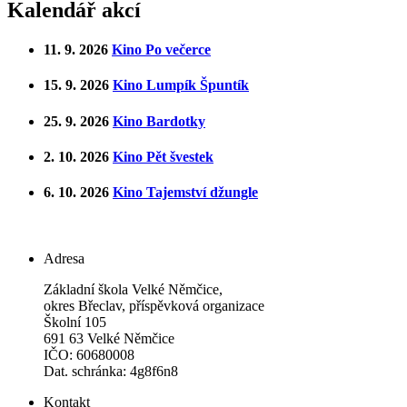
Kalendář akcí
11. 9. 2026
Kino Po večerce
15. 9. 2026
Kino Lumpík Špuntík
25. 9. 2026
Kino Bardotky
2. 10. 2026
Kino Pět švestek
6. 10. 2026
Kino Tajemství džungle
Adresa
Základní škola Velké Němčice,
okres Břeclav, příspěvková organizace
Školní 105
691 63 Velké Němčice
IČO: 60680008
Dat. schránka: 4g8f6n8
Kontakt