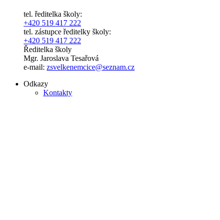
tel. ředitelka školy:
+420 519 417 222
tel. zástupce ředitelky školy:
+420 519 417 222
Ředitelka školy
Mgr. Jaroslava Tesařová
e-mail:
zsvelkenemcice@seznam.cz
Odkazy
Kontakty