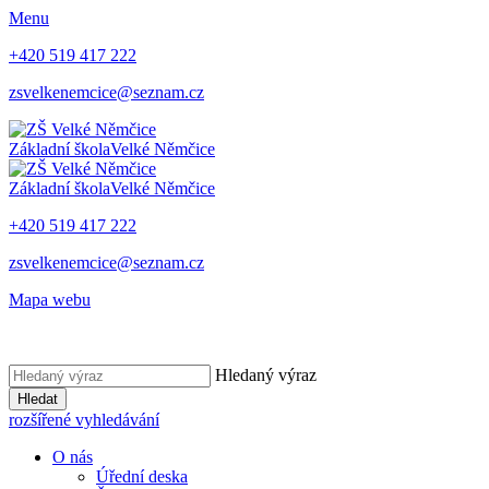
Menu
+420 519 417 222
zsvelkenemcice@seznam.cz
Základní škola
Velké Němčice
Základní škola
Velké Němčice
+420 519 417 222
zsvelkenemcice@seznam.cz
Mapa webu
Hledaný výraz
Hledat
rozšířené vyhledávání
O nás
Úřední deska