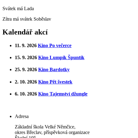
Svátek má
Lada
Zítra má svátek
Soběslav
Kalendář akcí
11. 9. 2026
Kino Po večerce
15. 9. 2026
Kino Lumpík Špuntík
25. 9. 2026
Kino Bardotky
2. 10. 2026
Kino Pět švestek
6. 10. 2026
Kino Tajemství džungle
Adresa
Základní škola Velké Němčice,
okres Břeclav, příspěvková organizace
Školní 105