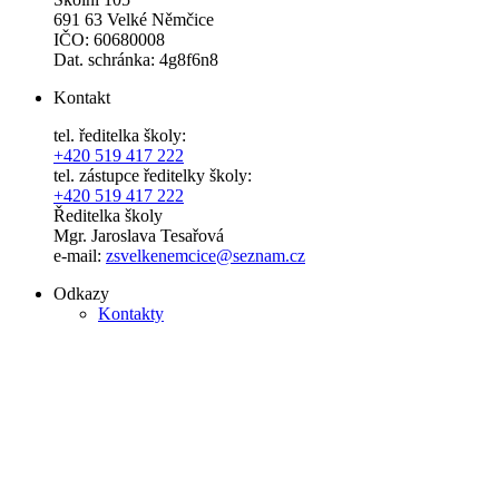
691 63 Velké Němčice
IČO: 60680008
Dat. schránka: 4g8f6n8
Kontakt
tel. ředitelka školy:
+420 519 417 222
tel. zástupce ředitelky školy:
+420 519 417 222
Ředitelka školy
Mgr. Jaroslava Tesařová
e-mail:
zsvelkenemcice@seznam.cz
Odkazy
Kontakty