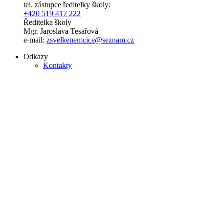
tel. zástupce ředitelky školy:
+420 519 417 222
Ředitelka školy
Mgr. Jaroslava Tesařová
e-mail:
zsvelkenemcice@seznam.cz
Odkazy
Kontakty