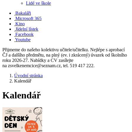
Lidé ve škole
Bakaláři
Microsoft 365
Kino
Jídelní lístek
Facebook
Youtube
Přijmeme do našeho kolektivu učitele/učitelku. Nejlépe s aprobací
ČJ a dalšího předmětu, na plný (ev. i zkrácený) úvazek od školního
roku 2026-27. Nabídky a CV zasílejte
na zsvelkenemcice@seznam.cz, tel. 519 417 222.
Úvodní stránka
Kalendář
Kalendář