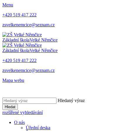
Menu
+420 519 417 222
zsvelkenemcice@seznam.cz
Základní škola
Velké Němčice
Základní škola
Velké Němčice
+420 519 417 222
zsvelkenemcice@seznam.cz
Mapa webu
Hledaný výraz
Hledat
rozšířené vyhledávání
O nás
Úřední deska