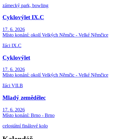
zámecký park, bowling
Cyklovýlet IX.C
17. 6. 2026
Místo konání:
okolí Velkých Němčic - Velké Němčice
žáci IX.C
Cyklovýlet
17. 6. 2026
Místo konání:
okolí Velkých Němčic - Velké Němčice
žáci VII.B
Mladý zemědělec
17. 6. 2026
Místo konání:
Brno - Brno
celostátní finálové kolo
Kalendář