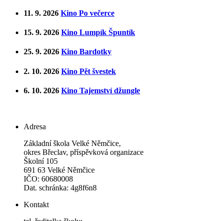
11. 9. 2026
Kino Po večerce
15. 9. 2026
Kino Lumpík Špuntík
25. 9. 2026
Kino Bardotky
2. 10. 2026
Kino Pět švestek
6. 10. 2026
Kino Tajemství džungle
Adresa
Základní škola Velké Němčice,
okres Břeclav, příspěvková organizace
Školní 105
691 63 Velké Němčice
IČO: 60680008
Dat. schránka: 4g8f6n8
Kontakt