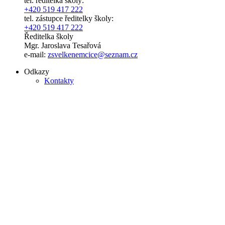
tel. ředitelka školy:
+420 519 417 222
tel. zástupce ředitelky školy:
+420 519 417 222
Ředitelka školy
Mgr. Jaroslava Tesařová
e-mail:
zsvelkenemcice@seznam.cz
Odkazy
Kontakty