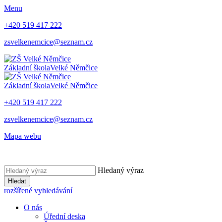
Menu
+420 519 417 222
zsvelkenemcice@seznam.cz
Základní škola
Velké Němčice
Základní škola
Velké Němčice
+420 519 417 222
zsvelkenemcice@seznam.cz
Mapa webu
Hledaný výraz
Hledat
rozšířené vyhledávání
O nás
Úřední deska