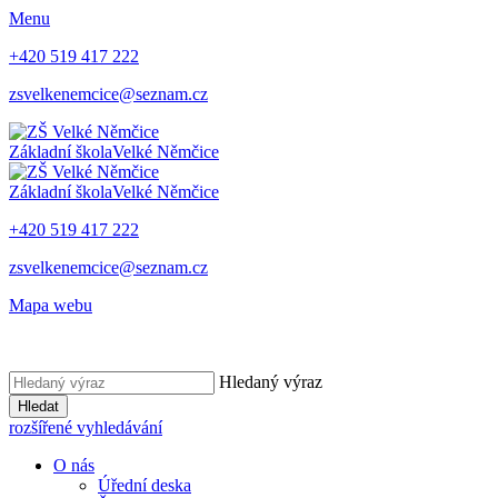
Menu
+420 519 417 222
zsvelkenemcice@seznam.cz
Základní škola
Velké Němčice
Základní škola
Velké Němčice
+420 519 417 222
zsvelkenemcice@seznam.cz
Mapa webu
Hledaný výraz
Hledat
rozšířené vyhledávání
O nás
Úřední deska