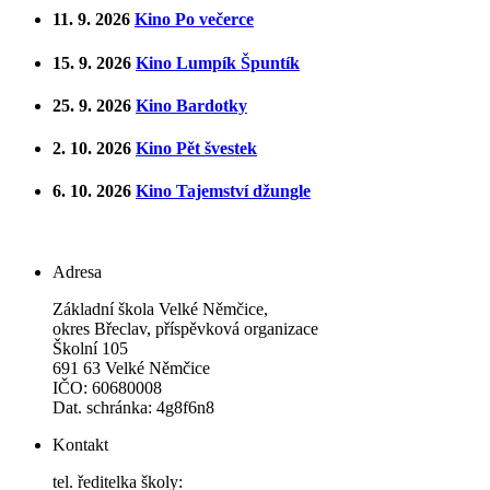
11. 9. 2026
Kino Po večerce
15. 9. 2026
Kino Lumpík Špuntík
25. 9. 2026
Kino Bardotky
2. 10. 2026
Kino Pět švestek
6. 10. 2026
Kino Tajemství džungle
Adresa
Základní škola Velké Němčice,
okres Břeclav, příspěvková organizace
Školní 105
691 63 Velké Němčice
IČO: 60680008
Dat. schránka: 4g8f6n8
Kontakt
tel. ředitelka školy: