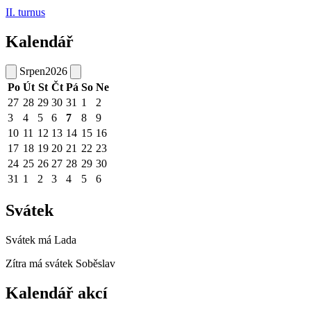
II. turnus
Kalendář
Srpen
2026
Po
Út
St
Čt
Pá
So
Ne
27
28
29
30
31
1
2
3
4
5
6
7
8
9
10
11
12
13
14
15
16
17
18
19
20
21
22
23
24
25
26
27
28
29
30
31
1
2
3
4
5
6
Svátek
Svátek má
Lada
Zítra má svátek
Soběslav
Kalendář akcí