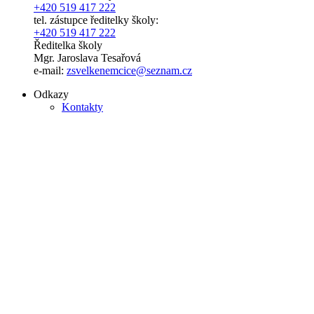
+420 519 417 222
tel. zástupce ředitelky školy:
+420 519 417 222
Ředitelka školy
Mgr. Jaroslava Tesařová
e-mail:
zsvelkenemcice@seznam.cz
Odkazy
Kontakty