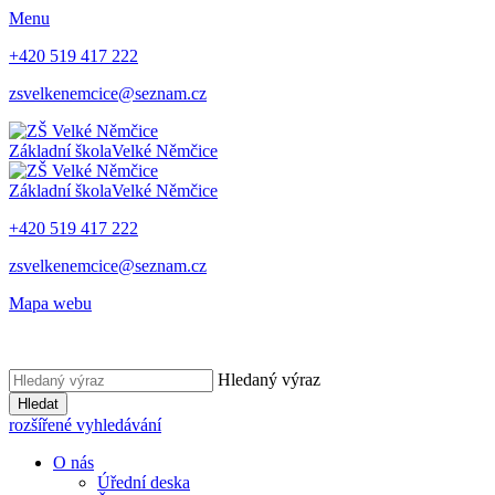
Menu
+420 519 417 222
zsvelkenemcice@seznam.cz
Základní škola
Velké Němčice
Základní škola
Velké Němčice
+420 519 417 222
zsvelkenemcice@seznam.cz
Mapa webu
Hledaný výraz
Hledat
rozšířené vyhledávání
O nás
Úřední deska