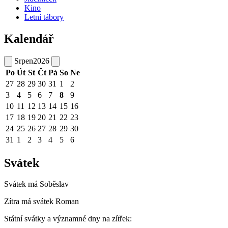
Kino
Letní tábory
Kalendář
Srpen
2026
Po
Út
St
Čt
Pá
So
Ne
27
28
29
30
31
1
2
3
4
5
6
7
8
9
10
11
12
13
14
15
16
17
18
19
20
21
22
23
24
25
26
27
28
29
30
31
1
2
3
4
5
6
Svátek
Svátek má
Soběslav
Zítra má svátek
Roman
Státní svátky a významné dny na zítřek: