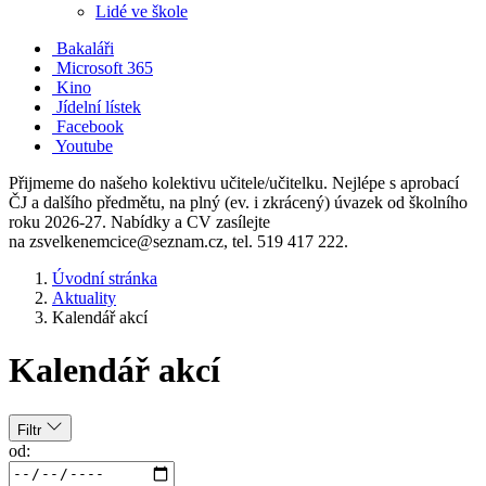
Lidé ve škole
Bakaláři
Microsoft 365
Kino
Jídelní lístek
Facebook
Youtube
Přijmeme do našeho kolektivu učitele/učitelku. Nejlépe s aprobací
ČJ a dalšího předmětu, na plný (ev. i zkrácený) úvazek od školního
roku 2026-27. Nabídky a CV zasílejte
na zsvelkenemcice@seznam.cz, tel. 519 417 222.
Úvodní stránka
Aktuality
Kalendář akcí
Kalendář akcí
Filtr
od: