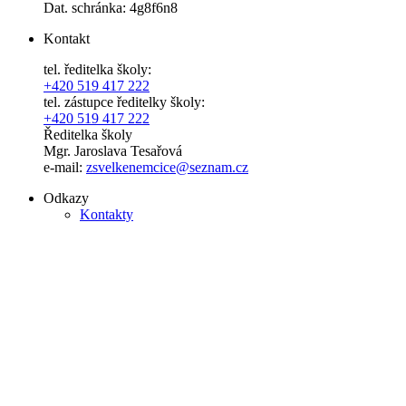
Dat. schránka: 4g8f6n8
Kontakt
tel. ředitelka školy:
+420 519 417 222
tel. zástupce ředitelky školy:
+420 519 417 222
Ředitelka školy
Mgr. Jaroslava Tesařová
e-mail:
zsvelkenemcice@seznam.cz
Odkazy
Kontakty