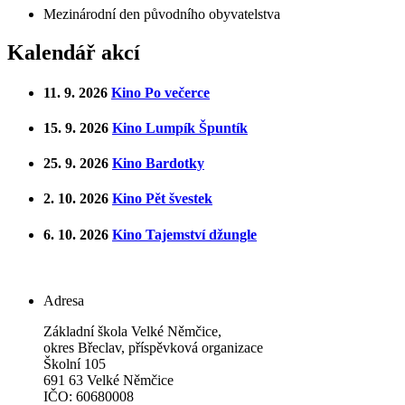
Mezinárodní den původního obyvatelstva
Kalendář akcí
11. 9. 2026
Kino Po večerce
15. 9. 2026
Kino Lumpík Špuntík
25. 9. 2026
Kino Bardotky
2. 10. 2026
Kino Pět švestek
6. 10. 2026
Kino Tajemství džungle
Adresa
Základní škola Velké Němčice,
okres Břeclav, příspěvková organizace
Školní 105
691 63 Velké Němčice
IČO: 60680008