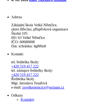
Adresa
Základní škola Velké Němčice,
okres Břeclav, příspěvková organizace
Školní 105
691 63 Velké Němčice
IČO: 60680008
Dat. schránka: 4g8f6n8
Kontakt
tel. ředitelka školy:
+420 519 417 222
tel. zástupce ředitelky školy:
+420 519 417 222
Ředitelka školy
Mgr. Jaroslava Tesařová
e-mail:
zsvelkenemcice@seznam.cz
Odkazy
Kontakty