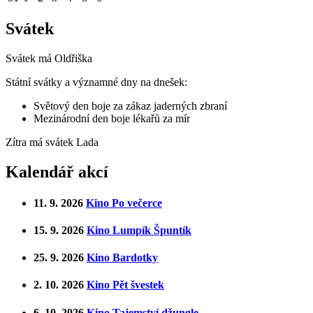
Svátek
Svátek má
Oldřiška
Státní svátky a významné dny na dnešek:
Světový den boje za zákaz jaderných zbraní
Mezinárodní den boje lékařů za mír
Zítra má svátek
Lada
Kalendář akcí
11. 9. 2026
Kino Po večerce
15. 9. 2026
Kino Lumpík Špuntík
25. 9. 2026
Kino Bardotky
2. 10. 2026
Kino Pět švestek
6. 10. 2026
Kino Tajemství džungle