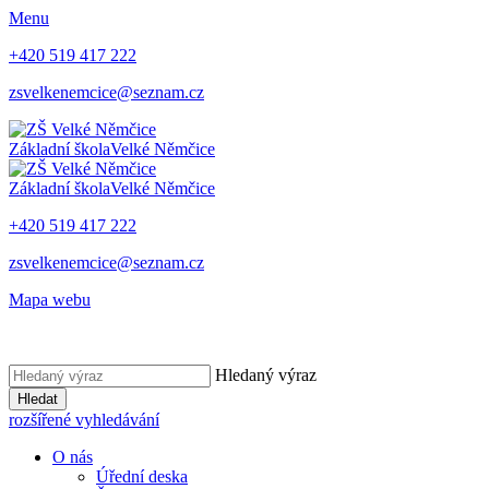
Menu
+420 519 417 222
zsvelkenemcice@seznam.cz
Základní škola
Velké Němčice
Základní škola
Velké Němčice
+420 519 417 222
zsvelkenemcice@seznam.cz
Mapa webu
Hledaný výraz
Hledat
rozšířené vyhledávání
O nás
Úřední deska