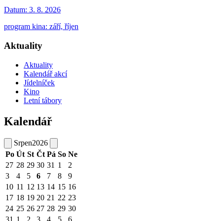
Datum:
3. 8. 2026
program kina: září, říjen
Aktuality
Aktuality
Kalendář akcí
Jídelníček
Kino
Letní tábory
Kalendář
Srpen
2026
Po
Út
St
Čt
Pá
So
Ne
27
28
29
30
31
1
2
3
4
5
6
7
8
9
10
11
12
13
14
15
16
17
18
19
20
21
22
23
24
25
26
27
28
29
30
31
1
2
3
4
5
6