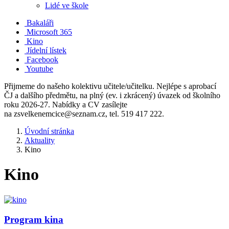
Lidé ve škole
Bakaláři
Microsoft 365
Kino
Jídelní lístek
Facebook
Youtube
Přijmeme do našeho kolektivu učitele/učitelku. Nejlépe s aprobací
ČJ a dalšího předmětu, na plný (ev. i zkrácený) úvazek od školního
roku 2026-27. Nabídky a CV zasílejte
na zsvelkenemcice@seznam.cz, tel. 519 417 222.
Úvodní stránka
Aktuality
Kino
Kino
Program kina