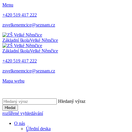
Menu
+420 519 417 222
zsvelkenemcice@seznam.cz
Základní škola
Velké Němčice
Základní škola
Velké Němčice
+420 519 417 222
zsvelkenemcice@seznam.cz
Mapa webu
Hledaný výraz
Hledat
rozšířené vyhledávání
O nás
Úřední deska