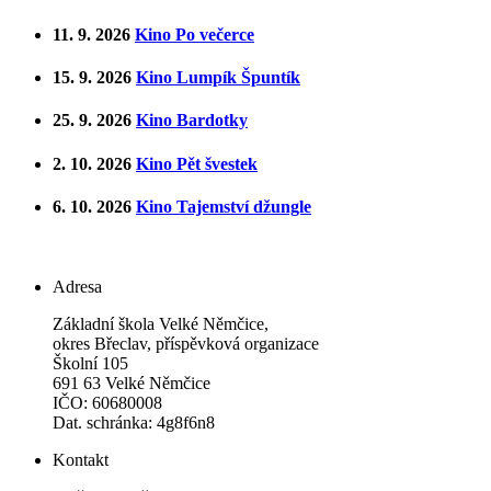
11. 9. 2026
Kino Po večerce
15. 9. 2026
Kino Lumpík Špuntík
25. 9. 2026
Kino Bardotky
2. 10. 2026
Kino Pět švestek
6. 10. 2026
Kino Tajemství džungle
Adresa
Základní škola Velké Němčice,
okres Břeclav, příspěvková organizace
Školní 105
691 63 Velké Němčice
IČO: 60680008
Dat. schránka: 4g8f6n8
Kontakt