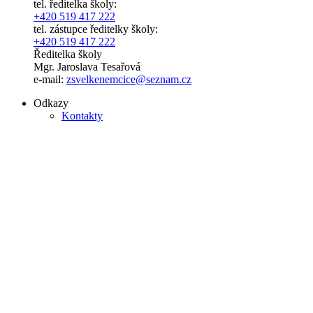
tel. ředitelka školy:
+420 519 417 222
tel. zástupce ředitelky školy:
+420 519 417 222
Ředitelka školy
Mgr. Jaroslava Tesařová
e-mail:
zsvelkenemcice@seznam.cz
Odkazy
Kontakty