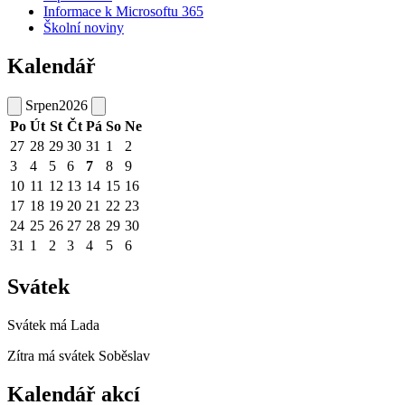
Informace k Microsoftu 365
Školní noviny
Kalendář
Srpen
2026
Po
Út
St
Čt
Pá
So
Ne
27
28
29
30
31
1
2
3
4
5
6
7
8
9
10
11
12
13
14
15
16
17
18
19
20
21
22
23
24
25
26
27
28
29
30
31
1
2
3
4
5
6
Svátek
Svátek má
Lada
Zítra má svátek
Soběslav
Kalendář akcí