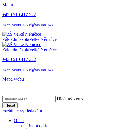
Menu
+420 519 417 222
zsvelkenemcice@seznam.cz
Základní škola
Velké Němčice
Základní škola
Velké Němčice
+420 519 417 222
zsvelkenemcice@seznam.cz
Mapa webu
Hledaný výraz
Hledat
rozšířené vyhledávání
O nás
Úřední deska