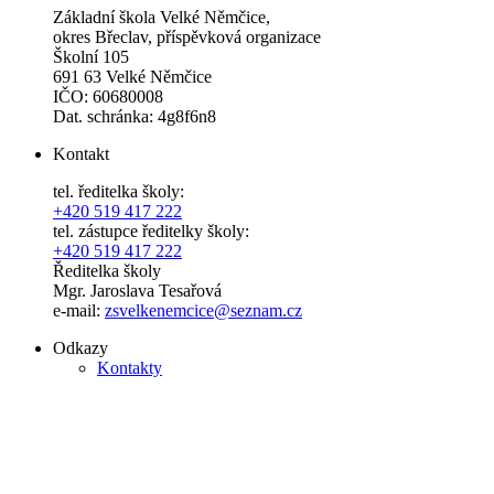
Základní škola Velké Němčice,
okres Břeclav, příspěvková organizace
Školní 105
691 63 Velké Němčice
IČO: 60680008
Dat. schránka: 4g8f6n8
Kontakt
tel. ředitelka školy:
+420 519 417 222
tel. zástupce ředitelky školy:
+420 519 417 222
Ředitelka školy
Mgr. Jaroslava Tesařová
e-mail:
zsvelkenemcice@seznam.cz
Odkazy
Kontakty