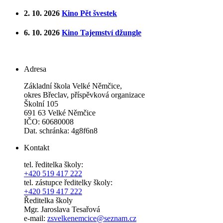
2. 10. 2026
Kino Pět švestek
6. 10. 2026
Kino Tajemství džungle
Adresa
Základní škola Velké Němčice,
okres Břeclav, příspěvková organizace
Školní 105
691 63 Velké Němčice
IČO: 60680008
Dat. schránka: 4g8f6n8
Kontakt
tel. ředitelka školy:
+420 519 417 222
tel. zástupce ředitelky školy:
+420 519 417 222
Ředitelka školy
Mgr. Jaroslava Tesařová
e-mail:
zsvelkenemcice@seznam.cz