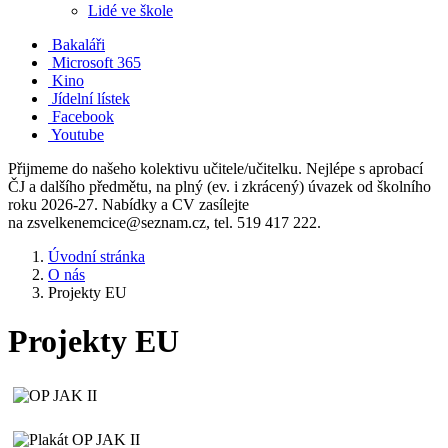
Lidé ve škole
Bakaláři
Microsoft 365
Kino
Jídelní lístek
Facebook
Youtube
Přijmeme do našeho kolektivu učitele/učitelku. Nejlépe s aprobací
ČJ a dalšího předmětu, na plný (ev. i zkrácený) úvazek od školního
roku 2026-27. Nabídky a CV zasílejte
na zsvelkenemcice@seznam.cz, tel. 519 417 222.
Úvodní stránka
O nás
Projekty EU
Projekty EU