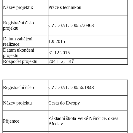
Název projektu:
Práce s technikou
Registrační číslo
CZ.1.07/1.1.00/57.0963
projektu:
Datum zahájení
1.9.2015
realizace:
Datum ukončení
31.12.2015
projektu:
Rozpočet projektu:
204 112,– Kč
Registrační číslo
CZ.1.07/1.1.00/56.1848
Název projektu
Cesta do Evropy
Základní škola Velké Němčice, okres
Příjemce
Břeclav