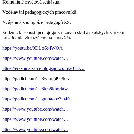
Komunitně osvětová setkávání.
Vzdělávání pedagogických pracovníků.
Vzájemná spolupráce pedagogů ZŠ.
Sdílení zkušeností pedagogů z různých škol a školských zařízení
prostřednictvím vzájemných návštěv.
https://youtu.be/0DLts5s4WOA
https://www.youtube.com/watch…
https://erasmus-same.blogspot.com/2018/…
https://padlet.com/…3wkng49i3kkz
https://padlet.com/…6krs8kpr0ktw
https://padlet.com/…guma4oe2tn40
https://www.youtube.com/watch…
https://www.youtube.com/watch…
https://www.youtube.com/watch…