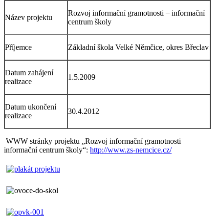
Rozvoj informační gramotnosti – informační
Název projektu
centrum školy
Příjemce
Základní škola Velké Němčice, okres Břeclav
Datum zahájení
1.5.2009
realizace
Datum ukončení
30.4.2012
realizace
WWW stránky projektu „Rozvoj informační gramotnosti –
informační centrum školy“:
http://www.zs-nemcice.cz/