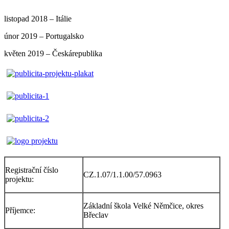
listopad 2018 – Itálie
únor 2019 – Portugalsko
květen 2019 – Českárepublika
Registrační číslo
CZ.1.07/1.1.00/57.0963
projektu:
Základní škola Velké Němčice, okres
Příjemce:
Břeclav