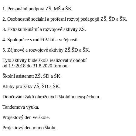
1. Personální podpora ZŠ, MŠ a ŠK.
2. Osobnostně sociální a profesní rozvoj pedagogů ZŠ, ŠD a ŠK.
3. Extrakurikulární a rozvojové aktivity ZŠ.
4. Spolupráce s rodiči žáků a veřejností.
5. Zájmové a rozvojové aktivity ZŠ,ŠD a ŠK.
Tyto aktivity bude škola realizovat v období
od 1.9.2018 do 31.8.2020 formou:
Školní asistenntt ZŠ, ŠD a ŠK.
Kluby pro žáky ZŠ, ŠD a ŠK.
Doučování žáků ohrožených školním neúspěchem.
Tandemová výuka.
Projektový den ve škole.
Projektový den mimo školu.