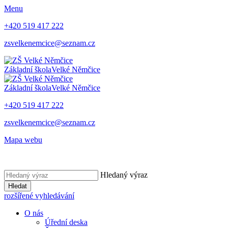
Menu
+420 519 417 222
zsvelkenemcice@seznam.cz
Základní škola
Velké Němčice
Základní škola
Velké Němčice
+420 519 417 222
zsvelkenemcice@seznam.cz
Mapa webu
Hledaný výraz
Hledat
rozšířené vyhledávání
O nás
Úřední deska