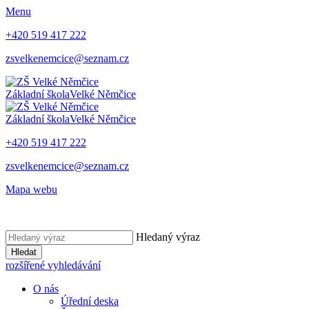
Menu
+420 519 417 222
zsvelkenemcice@seznam.cz
Základní škola
Velké Němčice
Základní škola
Velké Němčice
+420 519 417 222
zsvelkenemcice@seznam.cz
Mapa webu
Hledaný výraz
Hledat
rozšířené vyhledávání
O nás
Úřední deska