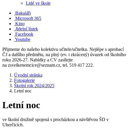
Lidé ve škole
Bakaláři
Microsoft 365
Kino
Jídelní lístek
Facebook
Youtube
Přijmeme do našeho kolektivu učitele/učitelku. Nejlépe s aprobací
ČJ a dalšího předmětu, na plný (ev. i zkrácený) úvazek od školního
roku 2026-27. Nabídky a CV zasílejte
na zsvelkenemcice@seznam.cz, tel. 519 417 222.
Úvodní stránka
Fotogalerie
Školní rok 2024/2025
Letní noc
Letní noc
ve školní družině spojená s procházkou a návštěvou ŠD v
Uherčicích.