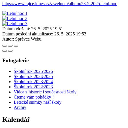
https://www.rajce.idnes.cz/zsvelnem/album/23-5-2025-letni-noc
Datum vložení:
26. 5. 2025 19:51
Datum poslední aktualizace:
26. 5. 2025 19:53
Autor:
Správce Webu
Fotogalerie
Školní rok 2025⁄2026
Školní rok 2024⁄2025
Školní rok 2023⁄2024
Školní rok 2022⁄2023
Videa z historie i současnosti školy
Čteme vám pohádky !
Letecké snímky naší školy
Archiv
Kalendář