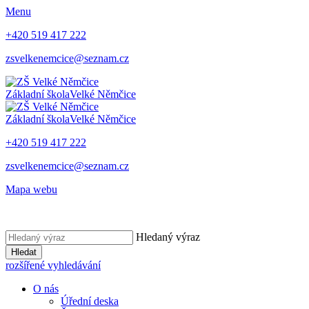
Menu
+420 519 417 222
zsvelkenemcice@seznam.cz
Základní škola
Velké Němčice
Základní škola
Velké Němčice
+420 519 417 222
zsvelkenemcice@seznam.cz
Mapa webu
Hledaný výraz
Hledat
rozšířené vyhledávání
O nás
Úřední deska