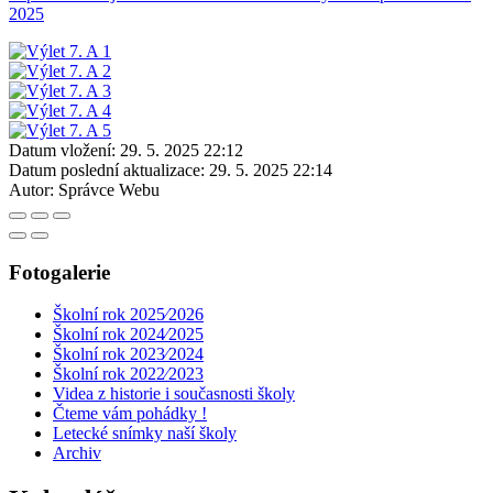
2025
Datum vložení:
29. 5. 2025 22:12
Datum poslední aktualizace:
29. 5. 2025 22:14
Autor:
Správce Webu
Fotogalerie
Školní rok 2025⁄2026
Školní rok 2024⁄2025
Školní rok 2023⁄2024
Školní rok 2022⁄2023
Videa z historie i současnosti školy
Čteme vám pohádky !
Letecké snímky naší školy
Archiv