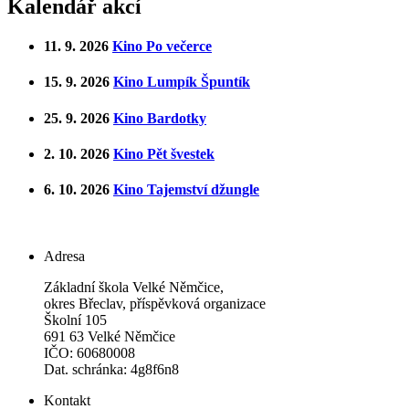
Kalendář akcí
11. 9. 2026
Kino Po večerce
15. 9. 2026
Kino Lumpík Špuntík
25. 9. 2026
Kino Bardotky
2. 10. 2026
Kino Pět švestek
6. 10. 2026
Kino Tajemství džungle
Adresa
Základní škola Velké Němčice,
okres Břeclav, příspěvková organizace
Školní 105
691 63 Velké Němčice
IČO: 60680008
Dat. schránka: 4g8f6n8
Kontakt