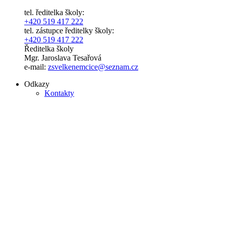
tel. ředitelka školy:
+420 519 417 222
tel. zástupce ředitelky školy:
+420 519 417 222
Ředitelka školy
Mgr. Jaroslava Tesařová
e-mail:
zsvelkenemcice@seznam.cz
Odkazy
Kontakty