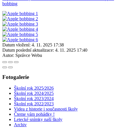
bobbing
Datum vložení:
4. 11. 2025 17:38
Datum poslední aktualizace:
4. 11. 2025 17:40
Autor:
Správce Webu
Fotogalerie
Školní rok 2025⁄2026
Školní rok 2024⁄2025
Školní rok 2023⁄2024
Školní rok 2022⁄2023
Videa z historie i současnosti školy
Čteme vám pohádky !
Letecké snímky naší školy
Archiv