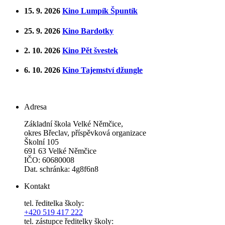
15. 9. 2026
Kino Lumpík Špuntík
25. 9. 2026
Kino Bardotky
2. 10. 2026
Kino Pět švestek
6. 10. 2026
Kino Tajemství džungle
Adresa
Základní škola Velké Němčice,
okres Břeclav, příspěvková organizace
Školní 105
691 63 Velké Němčice
IČO: 60680008
Dat. schránka: 4g8f6n8
Kontakt
tel. ředitelka školy:
+420 519 417 222
tel. zástupce ředitelky školy: