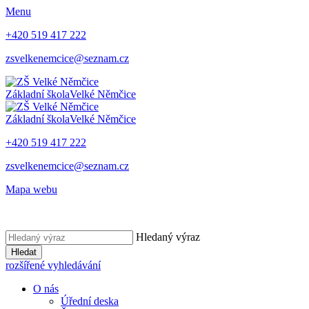
Menu
+420 519 417 222
zsvelkenemcice@seznam.cz
Základní škola
Velké Němčice
Základní škola
Velké Němčice
+420 519 417 222
zsvelkenemcice@seznam.cz
Mapa webu
Hledaný výraz
Hledat
rozšířené vyhledávání
O nás
Úřední deska