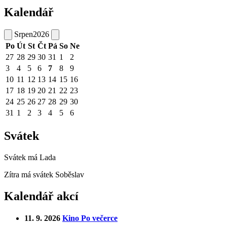
Kalendář
Srpen
2026
Po
Út
St
Čt
Pá
So
Ne
27
28
29
30
31
1
2
3
4
5
6
7
8
9
10
11
12
13
14
15
16
17
18
19
20
21
22
23
24
25
26
27
28
29
30
31
1
2
3
4
5
6
Svátek
Svátek má
Lada
Zítra má svátek
Soběslav
Kalendář akcí
11. 9. 2026
Kino Po večerce