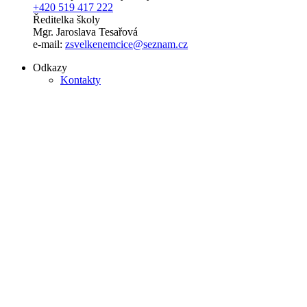
+420 519 417 222
Ředitelka školy
Mgr. Jaroslava Tesařová
e-mail:
zsvelkenemcice@seznam.cz
Odkazy
Kontakty