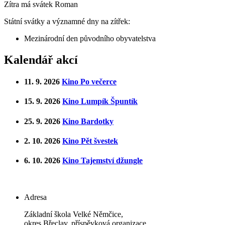
Zítra má svátek
Roman
Státní svátky a významné dny na zítřek:
Mezinárodní den původního obyvatelstva
Kalendář akcí
11. 9. 2026
Kino Po večerce
15. 9. 2026
Kino Lumpík Špuntík
25. 9. 2026
Kino Bardotky
2. 10. 2026
Kino Pět švestek
6. 10. 2026
Kino Tajemství džungle
Adresa
Základní škola Velké Němčice,
okres Břeclav, příspěvková organizace