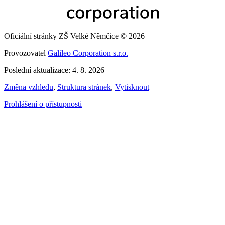
Oficiální stránky ZŠ Velké Němčice © 2026
Provozovatel
Galileo Corporation s.r.o.
Poslední aktualizace: 4. 8. 2026
Změna vzhledu
,
Struktura stránek
,
Vytisknout
Prohlášení o přístupnosti