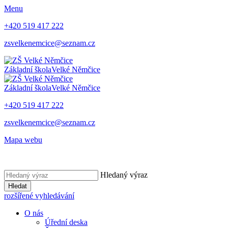
Menu
+420 519 417 222
zsvelkenemcice@seznam.cz
Základní škola
Velké Němčice
Základní škola
Velké Němčice
+420 519 417 222
zsvelkenemcice@seznam.cz
Mapa webu
Hledaný výraz
Hledat
rozšířené vyhledávání
O nás
Úřední deska