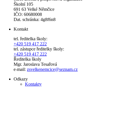
Školní 105
691 63 Velké Němčice
IČO: 60680008
Dat. schránka: 4g8f6n8
Kontakt
tel. ředitelka školy:
+420 519 417 222
tel. zástupce ředitelky školy:
+420 519 417 222
Ředitelka školy
Mgr. Jaroslava Tesařová
e-mail:
zsvelkenemcice@seznam.cz
Odkazy
Kontakty