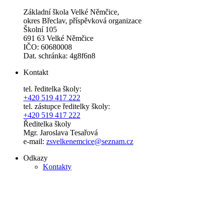
Základní škola Velké Němčice,
okres Břeclav, příspěvková organizace
Školní 105
691 63 Velké Němčice
IČO: 60680008
Dat. schránka: 4g8f6n8
Kontakt
tel. ředitelka školy:
+420 519 417 222
tel. zástupce ředitelky školy:
+420 519 417 222
Ředitelka školy
Mgr. Jaroslava Tesařová
e-mail:
zsvelkenemcice@seznam.cz
Odkazy
Kontakty