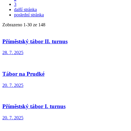
3
další stránka
poslední stránka
Zobrazeno
1
-
30
ze 148
Příměstský tábor II. turnus
28. 7. 2025
Tábor na Prudké
20. 7. 2025
Příměstský tábor I. turnus
20. 7. 2025