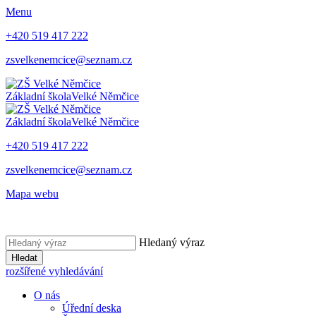
Menu
+420 519 417 222
zsvelkenemcice@seznam.cz
Základní škola
Velké Němčice
Základní škola
Velké Němčice
+420 519 417 222
zsvelkenemcice@seznam.cz
Mapa webu
Hledaný výraz
Hledat
rozšířené vyhledávání
O nás
Úřední deska