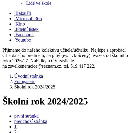
Lidé ve škole
Bakaláři
Microsoft 365
Kino
Jídelní lístek
Facebook
Youtube
Přijmeme do našeho kolektivu učitele/učitelku. Nejlépe s aprobací
ČJ a dalšího předmětu, na plný (ev. i zkrácený) úvazek od školního
roku 2026-27. Nabídky a CV zasílejte
na zsvelkenemcice@seznam.cz, tel. 519 417 222.
Úvodní stránka
Fotogalerie
Školní rok 2024/2025
Školní rok 2024/2025
první stránka
předchozí stránka
1
2