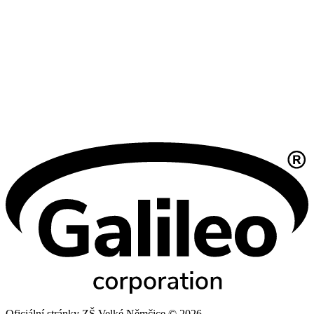
Oficiální stránky ZŠ Velké Němčice © 2026