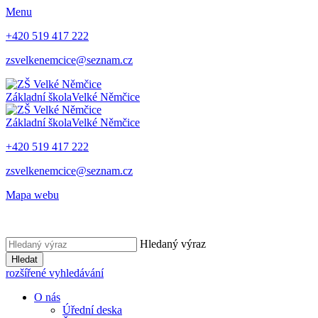
Menu
+420 519 417 222
zsvelkenemcice@seznam.cz
Základní škola
Velké Němčice
Základní škola
Velké Němčice
+420 519 417 222
zsvelkenemcice@seznam.cz
Mapa webu
Hledaný výraz
Hledat
rozšířené vyhledávání
O nás
Úřední deska