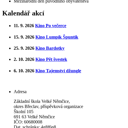
Mezinárodní den původního obyvatelstva
Kalendář akcí
11. 9. 2026
Kino Po večerce
15. 9. 2026
Kino Lumpík Špuntík
25. 9. 2026
Kino Bardotky
2. 10. 2026
Kino Pět švestek
6. 10. 2026
Kino Tajemství džungle
Adresa
Základní škola Velké Němčice,
okres Břeclav, příspěvková organizace
Školní 105
691 63 Velké Němčice
IČO: 60680008
Dat. schránka: 4g8f6n8