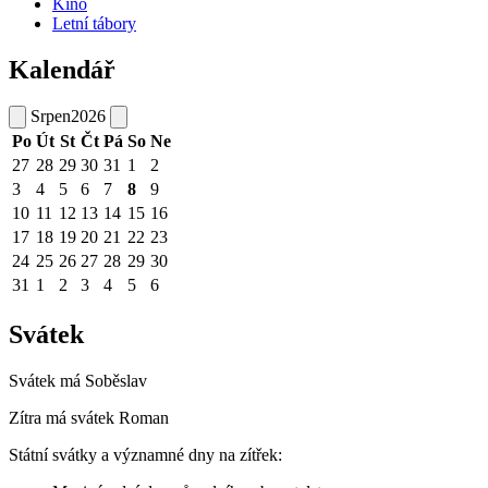
Kino
Letní tábory
Kalendář
Srpen
2026
Po
Út
St
Čt
Pá
So
Ne
27
28
29
30
31
1
2
3
4
5
6
7
8
9
10
11
12
13
14
15
16
17
18
19
20
21
22
23
24
25
26
27
28
29
30
31
1
2
3
4
5
6
Svátek
Svátek má
Soběslav
Zítra má svátek
Roman
Státní svátky a významné dny na zítřek: