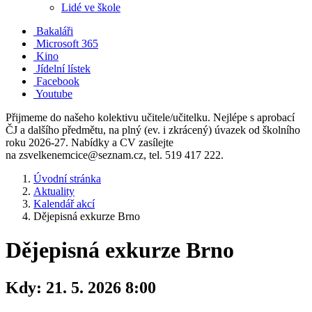
Lidé ve škole
Bakaláři
Microsoft 365
Kino
Jídelní lístek
Facebook
Youtube
Přijmeme do našeho kolektivu učitele/učitelku. Nejlépe s aprobací
ČJ a dalšího předmětu, na plný (ev. i zkrácený) úvazek od školního
roku 2026-27. Nabídky a CV zasílejte
na zsvelkenemcice@seznam.cz, tel. 519 417 222.
Úvodní stránka
Aktuality
Kalendář akcí
Dějepisná exkurze Brno
Dějepisná exkurze Brno
Kdy:
21. 5. 2026 8:00