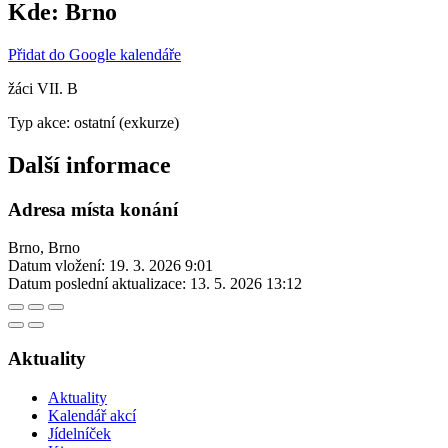
Kde:
Brno
Přidat do Google kalendáře
žáci VII. B
Typ akce: ostatní (exkurze)
Další informace
Adresa místa konání
Brno, Brno
Datum vložení:
19. 3. 2026 9:01
Datum poslední aktualizace:
13. 5. 2026 13:12
Aktuality
Aktuality
Kalendář akcí
Jídelníček