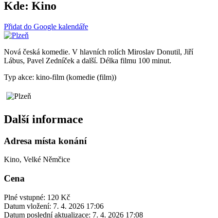
Kde:
Kino
Přidat do Google kalendáře
Nová česká komedie. V hlavních rolích Miroslav Donutil, Jiří
Lábus, Pavel Zedníček a další. Délka filmu 100 minut.
Typ akce: kino-film (komedie (film))
Další informace
Adresa místa konání
Kino, Velké Němčice
Cena
Plné vstupné: 120 Kč
Datum vložení:
7. 4. 2026 17:06
Datum poslední aktualizace:
7. 4. 2026 17:08