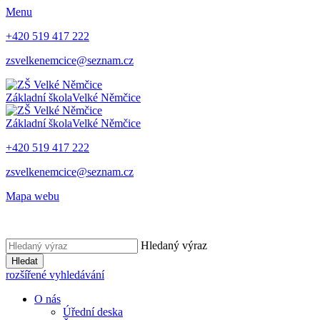
Menu
+420 519 417 222
zsvelkenemcice@seznam.cz
Základní škola
Velké Němčice
Základní škola
Velké Němčice
+420 519 417 222
zsvelkenemcice@seznam.cz
Mapa webu
Hledaný výraz
Hledat
rozšířené vyhledávání
O nás
Úřední deska