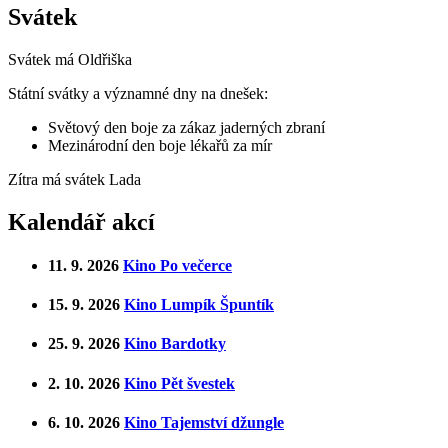
Svátek
Svátek má
Oldřiška
Státní svátky a významné dny na dnešek:
Světový den boje za zákaz jaderných zbraní
Mezinárodní den boje lékařů za mír
Zítra má svátek
Lada
Kalendář akcí
11. 9. 2026
Kino Po večerce
15. 9. 2026
Kino Lumpík Špuntík
25. 9. 2026
Kino Bardotky
2. 10. 2026
Kino Pět švestek
6. 10. 2026
Kino Tajemství džungle