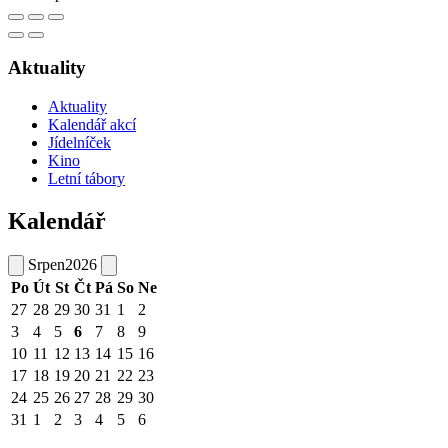
Aktuality
Aktuality
Kalendář akcí
Jídelníček
Kino
Letní tábory
Kalendář
Srpen
2026
Po
Út
St
Čt
Pá
So
Ne
27
28
29
30
31
1
2
3
4
5
6
7
8
9
10
11
12
13
14
15
16
17
18
19
20
21
22
23
24
25
26
27
28
29
30
31
1
2
3
4
5
6