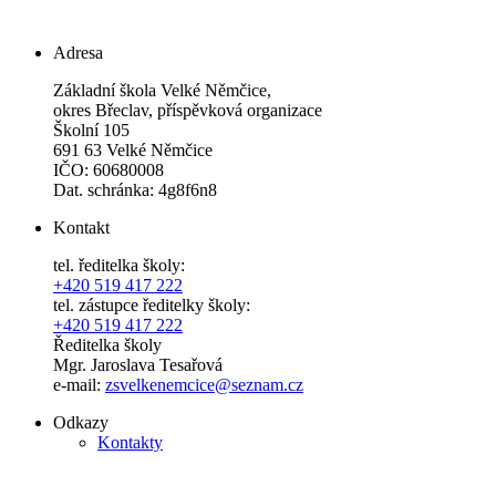
Adresa
Základní škola Velké Němčice,
okres Břeclav, příspěvková organizace
Školní 105
691 63 Velké Němčice
IČO: 60680008
Dat. schránka: 4g8f6n8
Kontakt
tel. ředitelka školy:
+420 519 417 222
tel. zástupce ředitelky školy:
+420 519 417 222
Ředitelka školy
Mgr. Jaroslava Tesařová
e-mail:
zsvelkenemcice@seznam.cz
Odkazy
Kontakty