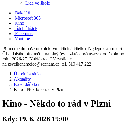
Lidé ve škole
Bakaláři
Microsoft 365
Kino
Jídelní lístek
Facebook
Youtube
Přijmeme do našeho kolektivu učitele/učitelku. Nejlépe s aprobací
ČJ a dalšího předmětu, na plný (ev. i zkrácený) úvazek od školního
roku 2026-27. Nabídky a CV zasílejte
na zsvelkenemcice@seznam.cz, tel. 519 417 222.
Úvodní stránka
Aktuality
Kalendář akcí
Kino - Někdo to rád v Plzni
Kino - Někdo to rád v Plzni
Kdy:
19. 6. 2026 19:00