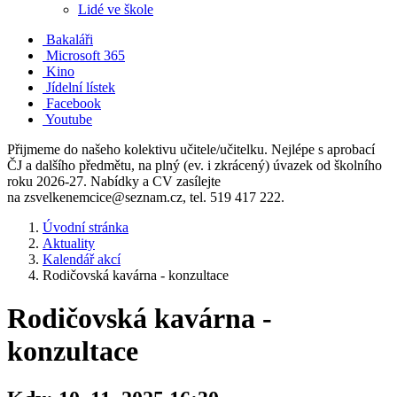
Lidé ve škole
Bakaláři
Microsoft 365
Kino
Jídelní lístek
Facebook
Youtube
Přijmeme do našeho kolektivu učitele/učitelku. Nejlépe s aprobací
ČJ a dalšího předmětu, na plný (ev. i zkrácený) úvazek od školního
roku 2026-27. Nabídky a CV zasílejte
na zsvelkenemcice@seznam.cz, tel. 519 417 222.
Úvodní stránka
Aktuality
Kalendář akcí
Rodičovská kavárna - konzultace
Rodičovská kavárna -
konzultace