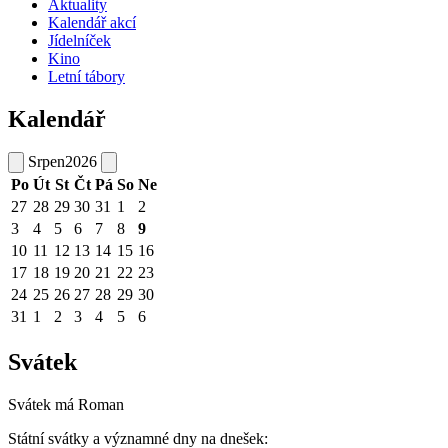
Aktuality
Kalendář akcí
Jídelníček
Kino
Letní tábory
Kalendář
Srpen
2026
Po
Út
St
Čt
Pá
So
Ne
27
28
29
30
31
1
2
3
4
5
6
7
8
9
10
11
12
13
14
15
16
17
18
19
20
21
22
23
24
25
26
27
28
29
30
31
1
2
3
4
5
6
Svátek
Svátek má
Roman
Státní svátky a významné dny na dnešek: