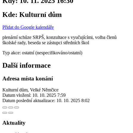
Kdy:
10. 11. 2025 16:30
Kde:
Kulturní dům
Přidat do Google kalendáře
plenární schůze SRPŠ, konzultace s vyučujícími, volba členů
školské rady, beseda se zástupci středních škol
Typ akce: ostatní (nespecifikováno/ostatní)
Další informace
Adresa místa konání
Kulturní dům, Velké Němčice
Datum vložení:
10. 10. 2025 7:59
Datum poslední aktualizace:
10. 10. 2025 8:02
Aktuality