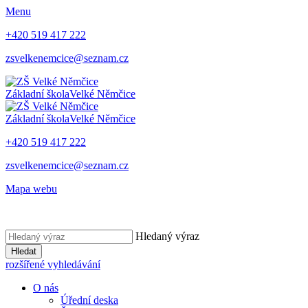
Menu
+420 519 417 222
zsvelkenemcice@seznam.cz
Základní škola
Velké Němčice
Základní škola
Velké Němčice
+420 519 417 222
zsvelkenemcice@seznam.cz
Mapa webu
Hledaný výraz
Hledat
rozšířené vyhledávání
O nás
Úřední deska