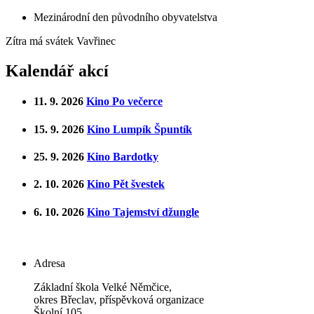
Mezinárodní den původního obyvatelstva
Zítra má svátek
Vavřinec
Kalendář akcí
11. 9. 2026
Kino Po večerce
15. 9. 2026
Kino Lumpík Špuntík
25. 9. 2026
Kino Bardotky
2. 10. 2026
Kino Pět švestek
6. 10. 2026
Kino Tajemství džungle
Adresa
Základní škola Velké Němčice,
okres Břeclav, příspěvková organizace
Školní 105