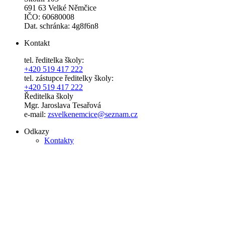
691 63 Velké Němčice
IČO: 60680008
Dat. schránka: 4g8f6n8
Kontakt
tel. ředitelka školy:
+420 519 417 222
tel. zástupce ředitelky školy:
+420 519 417 222
Ředitelka školy
Mgr. Jaroslava Tesařová
e-mail:
zsvelkenemcice@seznam.cz
Odkazy
Kontakty