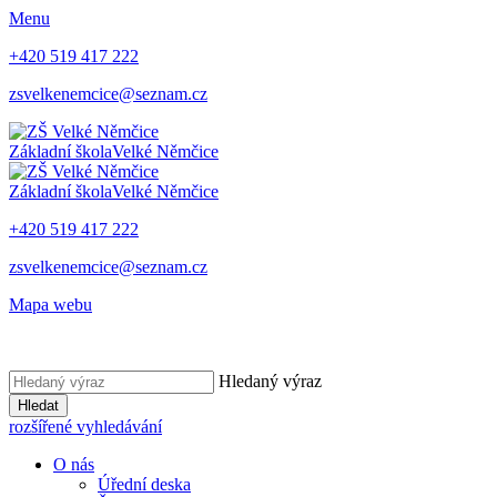
Menu
+420 519 417 222
zsvelkenemcice@seznam.cz
Základní škola
Velké Němčice
Základní škola
Velké Němčice
+420 519 417 222
zsvelkenemcice@seznam.cz
Mapa webu
Hledaný výraz
Hledat
rozšířené vyhledávání
O nás
Úřední deska