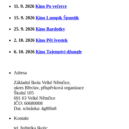
11. 9. 2026
Kino Po večerce
15. 9. 2026
Kino Lumpík Špuntík
25. 9. 2026
Kino Bardotky
2. 10. 2026
Kino Pět švestek
6. 10. 2026
Kino Tajemství džungle
Adresa
Základní škola Velké Němčice,
okres Břeclav, příspěvková organizace
Školní 105
691 63 Velké Němčice
IČO: 60680008
Dat. schránka: 4g8f6n8
Kontakt
tel. ředitelka školy: