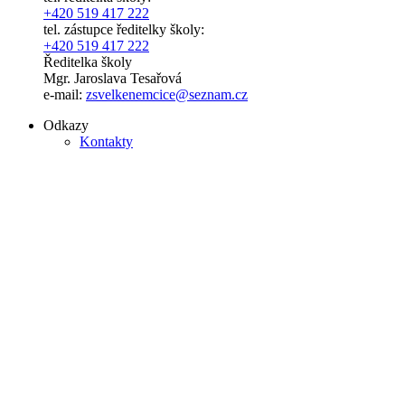
+420 519 417 222
tel. zástupce ředitelky školy:
+420 519 417 222
Ředitelka školy
Mgr. Jaroslava Tesařová
e-mail:
zsvelkenemcice@seznam.cz
Odkazy
Kontakty