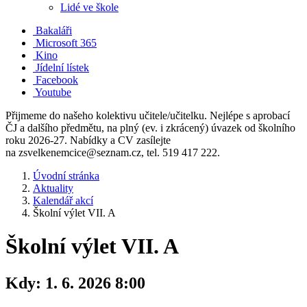
Lidé ve škole
Bakaláři
Microsoft 365
Kino
Jídelní lístek
Facebook
Youtube
Přijmeme do našeho kolektivu učitele/učitelku. Nejlépe s aprobací
ČJ a dalšího předmětu, na plný (ev. i zkrácený) úvazek od školního
roku 2026-27. Nabídky a CV zasílejte
na zsvelkenemcice@seznam.cz, tel. 519 417 222.
Úvodní stránka
Aktuality
Kalendář akcí
Školní výlet VII. A
Školní výlet VII. A
Kdy:
1. 6. 2026 8:00