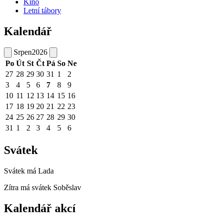
Kino
Letní tábory
Kalendář
Srpen
2026
Po
Út
St
Čt
Pá
So
Ne
27
28
29
30
31
1
2
3
4
5
6
7
8
9
10
11
12
13
14
15
16
17
18
19
20
21
22
23
24
25
26
27
28
29
30
31
1
2
3
4
5
6
Svátek
Svátek má
Lada
Zítra má svátek
Soběslav
Kalendář akcí