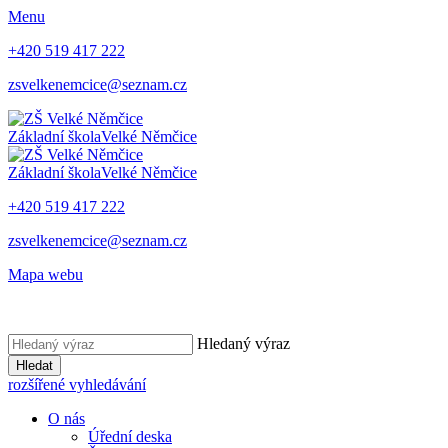
Menu
+420 519 417 222
zsvelkenemcice@seznam.cz
Základní škola
Velké Němčice
Základní škola
Velké Němčice
+420 519 417 222
zsvelkenemcice@seznam.cz
Mapa webu
Hledaný výraz
Hledat
rozšířené vyhledávání
O nás
Úřední deska