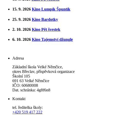
15. 9. 2026
Kino Lumpík Špuntík
25. 9. 2026
Kino Bardotky
2. 10. 2026
Kino Pět švestek
6. 10. 2026
Kino Tajemství džungle
Adresa
Základní škola Velké Němčice,
okres Břeclav, příspěvková organizace
Školní 105
691 63 Velké Němčice
IČO: 60680008
Dat. schránka: 4g8f6n8
Kontakt
tel. ředitelka školy:
+420 519 417 222