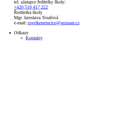
tel. zástupce ředitelky školy:
+420 519 417 222
Ředitelka školy
Mgr. Jaroslava Tesařová
e-mail:
zsvelkenemcice@seznam.cz
Odkazy
Kontakty