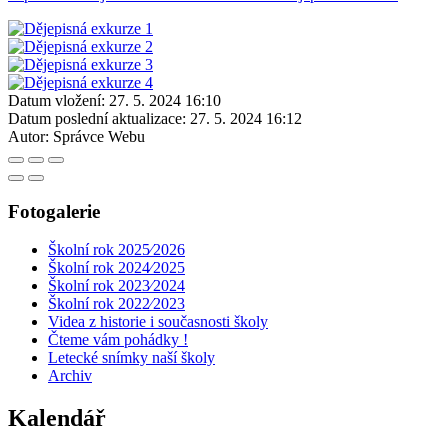
Datum vložení:
27. 5. 2024 16:10
Datum poslední aktualizace:
27. 5. 2024 16:12
Autor:
Správce Webu
Fotogalerie
Školní rok 2025⁄2026
Školní rok 2024⁄2025
Školní rok 2023⁄2024
Školní rok 2022⁄2023
Videa z historie i současnosti školy
Čteme vám pohádky !
Letecké snímky naší školy
Archiv
Kalendář