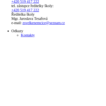
+420 519 417 222
tel. zástupce ředitelky školy:
+420 519 417 222
Ředitelka školy
Mgr. Jaroslava Tesařová
e-mail:
zsvelkenemcice@seznam.cz
Odkazy
Kontakty