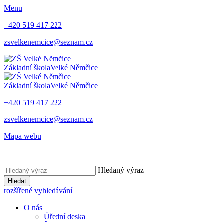
Menu
+420 519 417 222
zsvelkenemcice@seznam.cz
Základní škola
Velké Němčice
Základní škola
Velké Němčice
+420 519 417 222
zsvelkenemcice@seznam.cz
Mapa webu
Hledaný výraz
Hledat
rozšířené vyhledávání
O nás
Úřední deska