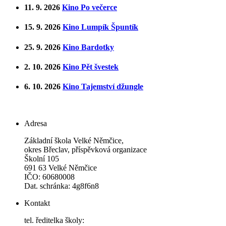
11. 9. 2026
Kino Po večerce
15. 9. 2026
Kino Lumpík Špuntík
25. 9. 2026
Kino Bardotky
2. 10. 2026
Kino Pět švestek
6. 10. 2026
Kino Tajemství džungle
Adresa
Základní škola Velké Němčice,
okres Břeclav, příspěvková organizace
Školní 105
691 63 Velké Němčice
IČO: 60680008
Dat. schránka: 4g8f6n8
Kontakt
tel. ředitelka školy: