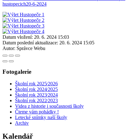
hustopecich20-6-2024
Datum vložení:
20. 6. 2024 15:03
Datum poslední aktualizace:
20. 6. 2024 15:05
Autor:
Správce Webu
Fotogalerie
Školní rok 2025⁄2026
Školní rok 2024⁄2025
Školní rok 2023⁄2024
Školní rok 2022⁄2023
Videa z historie i současnosti školy
Čteme vám pohádky !
Letecké snímky naší školy
Archiv
Kalendář